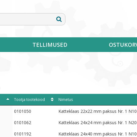
TELLIMUSED
OSTUKOR
Tootja tootekood
Nimetus
0101050
Katteklaas 22x22 mm paksus Nr. 1 N1
0101062
Katteklaas 24x24 mm paksus Nr. 1 N20
0101192
Katteklaas 24x40 mm paksus Nr. 1 N10