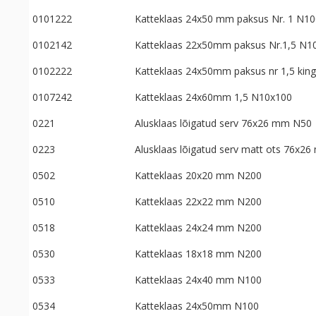
0101222
Katteklaas 24x50 mm paksus Nr. 1 N10
0102142
Katteklaas 22x50mm paksus Nr.1,5 N1
0102222
Katteklaas 24x50mm paksus nr 1,5 king
0107242
Katteklaas 24x60mm 1,5 N10x100
0221
Alusklaas lõigatud serv 76x26 mm N50
0223
Alusklaas lõigatud serv matt ots 76x2
0502
Katteklaas 20x20 mm N200
0510
Katteklaas 22x22 mm N200
0518
Katteklaas 24x24 mm N200
0530
Katteklaas 18x18 mm N200
0533
Katteklaas 24x40 mm N100
0534
Katteklaas 24x50mm N100