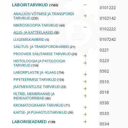
LABORITARVIKUD
(1565)
0101222
ANALÜÜSI VÕTMISE JA TRANSPORDI
TARVIKUD
0102142
(230)
MIKROSKOOPIA TARVIKUD
(64)
0102222
ALUS- JA KATTEKLAASID
(38)
0107242
LUGEMISKAMBRID
(5)
SÄILITUS- JA TRANSPORDIKARBID
(21)
0221
PROOVIDE SÄILITAMISE TARVIKUD
(26)
0223
HISTOLOOGIA JA PATOLOOGIA
TARVIKUD
(154)
0502
LABORIPLASTIK JA -KLAAS
(754)
PIPETEERIMISE TARVIKUD
(134)
0510
JÄÄTMEKÄITLUSE TARVIKUD
(33)
0518
FILTRID, MEMBRAANID JA
INDIKAATORRIBAD
(60)
0530
KROMATOGRAAFIA TARVIKUD
(71)
KAITSE- JA PUHASTUSTARVIKUD
(39)
0533
LABORISEADMED
(139)
0534