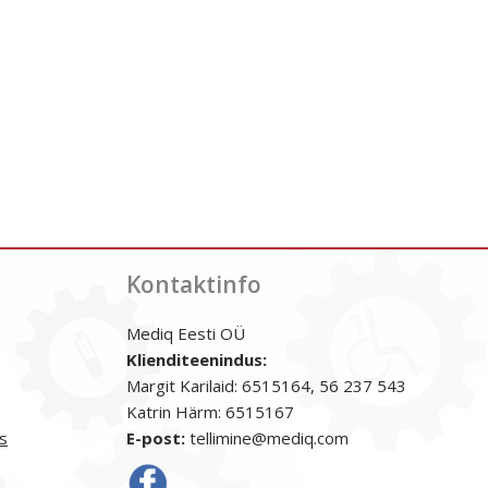
Kontaktinfo
Mediq Eesti OÜ
Klienditeenindus:
Margit Karilaid: 6515164, 56 237 543
Katrin Härm: 6515167
s
E-post:
tellimine@mediq.com